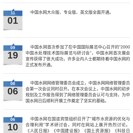
中国水网大众版、专业版、英文版全面开通。
11
01
中国水网首次参加了在中国国际展览中心召开的"2000
09
19
中国水处理技术国际展览与研讨会"，中国水网首次展会
宣传获得了很大成功，许多业内人士都期待着中国水网的
正式发布开通。
中国水网网络管理委员会成立，中国水网网络管理委员
08
06
会第一次会议同时召开。在本次会议上，中国水网的初步
规划及工作报告得到了网络管理委员会认可与支持，为中
国水网日后顺利开展工作奠定了坚实的基础。
中国水网在国谊宾馆组织召开了"城市水资源的优化与
06
10
合理利用"学术研讨会，同时在网站上展开热烈讨论。
《人民日报》《中国建设报》《国土资源报》《科技日