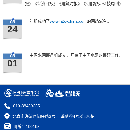
报》《经济日报》《建筑时报》《<建筑报>科技周刊》等
多家行业报刊都报道了此次研讨会，扩大了中国水网的影
响力与号召力。
注册成功了
www.h2o-china.com
的网站域名。
05
24
中国水网筹备组成立，开始了中国水网的筹建工作。
05
01
010-88439255
北京市海淀区闵庄路3号 四季慧谷4号楼E20栋
邮编：100195