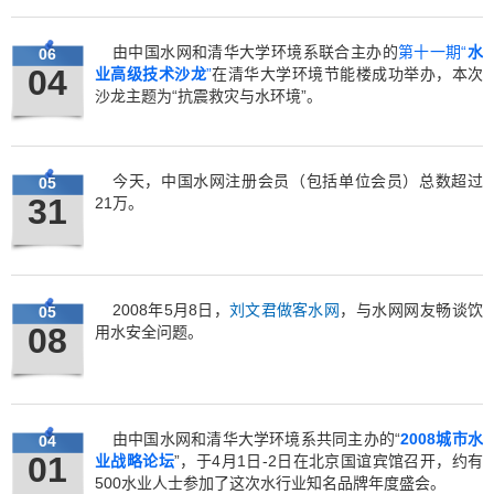
由中国水网和清华大学环境系联合主办的
第十一期“
水
06
04
业高级技术沙龙
”
在清华大学环境节能楼成功举办，本次
沙龙主题为“抗震救灾与水环境”。
今天，中国水网注册会员（包括单位会员）总数超过
05
31
21万。
2008年5月8日，
刘文君做客水网
，与水网网友畅谈饮
05
08
用水安全问题。
由中国水网和清华大学环境系共同主办的“
2008城市水
04
01
业战略论坛
”，于4月1日-2日在北京国谊宾馆召开，约有
500水业人士参加了这次水行业知名品牌年度盛会。