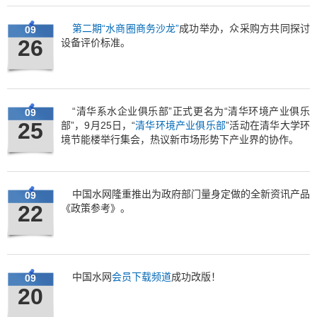
第二期“水商圈商务沙龙”
成功举办，众采购方共同探讨
09
26
设备评价标准。
“清华系水企业俱乐部”正式更名为“清华环境产业俱乐
09
25
部”，9月25日，“
清华环境产业俱乐部
”活动在清华大学环
境节能楼举行集会，热议新市场形势下产业界的协作。
中国水网隆重推出为政府部门量身定做的全新资讯产品
09
22
《政策参考》。
中国水网
会员下载频道
成功改版！
09
20