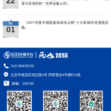
22
营与咨询机构” “优秀设备公司”。
“2007年度中国固废新闻风云榜”十大新闻评选激情启
01
01
帷。
010-88439255
北京市海淀区闵庄路3号 四季慧谷4号楼E20栋
邮编：100195