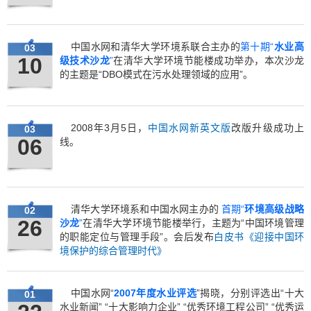
中国水网和清华大学环境系联合主办的
第十期“
水业高
03
10
级技术沙龙
”
在清华大学环境节能楼成功举办，本次沙龙
的主题是“DBO模式在污水处理领域的应用”。
2008年3月5日，
中国水网新英文版
改版升级成功上
03
06
线。
清华大学环境系和中国水网主办的
首期“
环境高级战略
02
26
沙龙
”
在清华大学环境节能楼举行，主题为“中国环境管理
的职能定位与管理手段”。会后发布
白皮书《迎接中国环
境保护的综合管理时代》
中国水网“
2007年度水业评选
”揭晓，分别评选出“十大
01
水业新闻” “十大影响力企业” “优秀环境工程公司” “优秀运