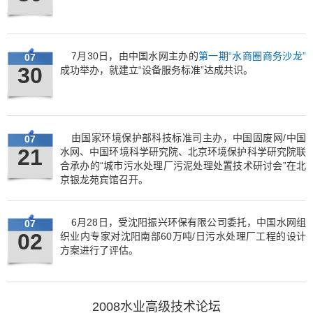
7月30日，由中国水网主办的
第一期“水商圈商务沙龙”
07
30
成功举办，就建立“设备服务标准”达成共识。
由国家环境保护部科技标准司主办，中国固废网/中国
07
21
水网、中国环境科学研究院、北京环境保护科学研究院联
合承办的“城市污水处理厂污泥处理处置技术研讨会”在北
京银龙苑宾馆召开。
6月28日，受沈阳振兴环保有限公司委托，中国水网组
07
02
织业内专家对沈阳南部60万吨/日污水处理厂工程的设计
方案进行了评估。
2008水业高级技术论坛