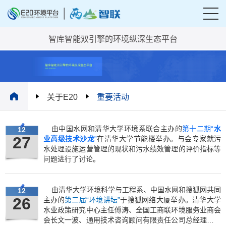
智库智能双引擎的环境纵深生态平台
关于E20
重要活动
由中国水网和清华大学环境系联合主办的
第十二期“
水
12
27
业高级技术沙龙
”
在清华大学节能楼举办。与会专家就污
水处理设施运营管理的现状和污水绩效管理的评价指标等
问题进行了讨论。
由清华大学环境科学与工程系、中国水网和搜狐网共同
12
26
主办的
第二届“环境讲坛”
于搜狐网络大厦举办。清华大学
水业政策研究中心主任傅涛、全国工商联环境服务业商会
会长文一波、通用技术咨询顾问有限责任公司总经理刘昆