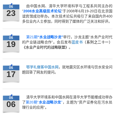
由中国水网、清华大学环境科学与工程系共同主办的
06
23
“
2008水业高级技术论坛
”于2008年6月19-20日在北京国
谊宾馆成功举办。本次技术论坛共吸引了来自国内外400
多位业内人士参加，同时得到了媒体的广泛关注和好评。
第21期
“水业战略沙龙”
举行，沙龙主题“水务产业时代
06
19
的产业链战略合作”。会后发布
蓝皮书
（系列之二十一）
《水业产业时代的战略联盟》
。
鄂学礼做客中国水网
，就地震灾区水环境与饮水安全问
06
17
题回答了网友的提问。
清华大学环境系和中国水网在清华大学节能楼成功举办
06
06
了
第20期“
水业战略沙龙
”
，主题为“资产证券化在污水处
理行业的应用”。