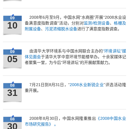
2008年6月至9月，中国水网“水商圈”开展“2008水业设
09
10
备满意度指数调查”活动，分别对
监测/检测设备
、
格栅及
附属设备
、
污泥浓缩脱水设备
进行了满意度指数调查。
由清华大学环境系与中国水网联合主办的
“环境讲坛”媒
09
05
体见面会
于清华大学中意环境节能楼举办。十余家媒体记
者聚集一堂，为今后“环境讲坛”的开展献策献力。
7月21日到8月31日，“
2008水业新锐企业
”评选活动隆
08
31
重开展。
2008年8月30日，中国水网隆重推出
《2008中国水业
08
30
市场研究报告》 。