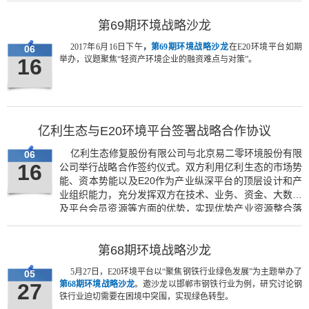
第69期环境战略沙龙
2017年6月16日下午
，
第69期环境战略沙龙
在E20环境平台如期
06
16
举办，议题聚焦“轻资产环境企业的融资难点与对策”。
亿利生态与E20环境平台签署战略合作协议
亿利生态修复股份有限公司与北京易二零环境股份有限
06
16
公司举行战略合作签约仪式。双方利用亿利生态的市场势
能、资本势能以及E20作为产业纵深平台的顶层设计和产
业组织能力，充分发挥双方在技术、业务、资金、大数据
及平台会员资源等方面的优势，实现优势产业资源整合落
地和共赢。
第68期环境战略沙龙
5月27日，E20环境平台以“聚焦钢铁行业绿色发展”为主题举办了
05
27
第68期环境战略沙龙
。邀沙龙以邯郸市钢铁行业为例，研究讨论钢
铁行业迫切需要在困境中突围，实现绿色转型。