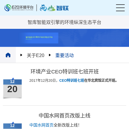
智库智能双引擎的环境纵深生态平台
关于E20
重要活动
环境产业CEO特训班七班开班
2017年12月20日，
CEO特训班七班
在华北宾馆正式开班。
12
20
中国水网首页改版上线
中国水网首页
全新改版上线！
12